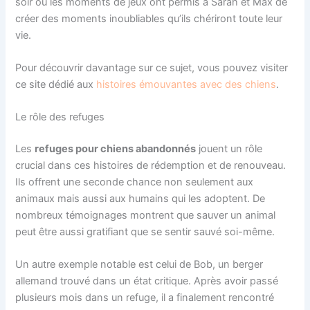
soir ou les moments de jeux ont permis à Sarah et Max de
créer des moments inoubliables qu’ils chériront toute leur
vie.
Pour découvrir davantage sur ce sujet, vous pouvez visiter
ce site dédié aux
histoires émouvantes avec des chiens
.
Le rôle des refuges
Les
refuges pour chiens abandonnés
jouent un rôle
crucial dans ces histoires de rédemption et de renouveau.
Ils offrent une seconde chance non seulement aux
animaux mais aussi aux humains qui les adoptent. De
nombreux témoignages montrent que sauver un animal
peut être aussi gratifiant que se sentir sauvé soi-même.
Un autre exemple notable est celui de Bob, un berger
allemand trouvé dans un état critique. Après avoir passé
plusieurs mois dans un refuge, il a finalement rencontré