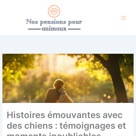
Aller
au
contenu
Histoires émouvantes avec
des chiens : témoignages et