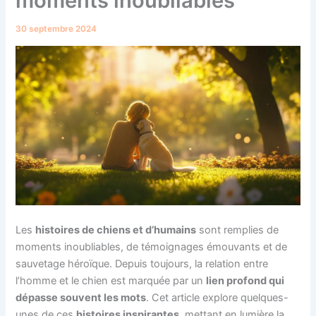
moments inoubliables
30 septembre 2024
Les
histoires de chiens et d’humains
sont remplies de
moments inoubliables, de témoignages émouvants et de
sauvetage héroïque. Depuis toujours, la relation entre
l’homme et le chien est marquée par un
lien profond qui
dépasse souvent les mots
. Cet article explore quelques-
unes de ces
histoires inspirantes
, mettant en lumière la