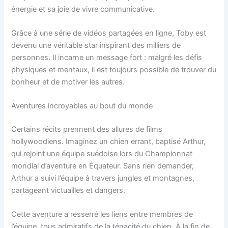
énergie et sa joie de vivre communicative.
Grâce à une série de vidéos partagées en ligne, Toby est
devenu une véritable star inspirant des milliers de
personnes. Il incarne un message fort : malgré les défis
physiques et mentaux, il est toujours possible de trouver du
bonheur et de motiver les autres.
Aventures incroyables au bout du monde
Certains récits prennent des allures de films
hollywoodiens. Imaginez un chien errant, baptisé Arthur,
qui rejoint une équipe suédoise lors du Championnat
mondial d’aventure en Équateur. Sans rien demander,
Arthur a suivi l’équipe à travers jungles et montagnes,
partageant victuailles et dangers.
Cette aventure a resserré les liens entre membres de
l’équipe, tous admiratifs de la ténacité du chien. À la fin de