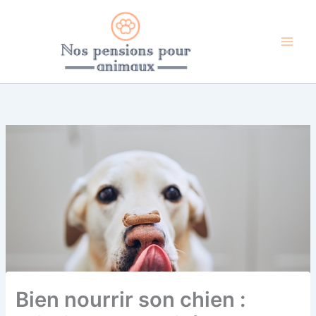
Aller
au
contenu
Bien nourrir son chien :