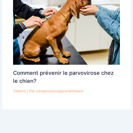
Comment prévenir le parvovirose chez
le chien?
Chiens
/ Par
nospensionspouranimaux