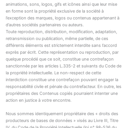
animations, sons, logos, gifs et icônes ainsi que leur mise
en forme sont la propriété exclusive de la société à
l’exception des marques, logos ou contenus appartenant à
d’autres sociétés partenaires ou auteurs.
Toute reproduction, distribution, modification, adaptation,
retransmission ou publication, même partielle, de ces
différents éléments est strictement interdite sans l’accord
exprès par écrit. Cette représentation ou reproduction, par
quelque procédé que ce soit, constitue une contrefaçon
sanctionnée par les articles L.335-2 et suivants du Code de
la propriété intellectuelle. Le non-respect de cette
interdiction constitue une contrefaçon pouvant engager la
responsabilité civile et pénale du contrefacteur. En outre, les
propriétaires des Contenus copiés pourraient intenter une
action en justice à votre encontre.
Nous sommes identiquement propriétaire des « droits des
producteurs de bases de données » visés au Livre III, Titre
IV, du Code de la Propriété Intellectuelle (loi n° 98-536 du