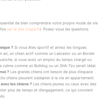
t essentiel de bien comprendre votre propre mode de vie
nfos
sur le site cnspa.fr
). Posez-vous les questions
ysique ?
Si vous êtes sportif et aimez les longues
in air, un chien actif comme un Labrador ou un Border
revanche, si vous avez un emploi du temps chargé ou
plus calme comme un Bulldog ou un Shih Tzu serait idéal.
moi ?
Les grands chiens ont besoin de plus d’espace
tits chiens peuvent s’adapter à la vie en appartement.
avec les chiens ?
Les chiens jeunes ou ceux avec des
siter plus de temps et d’engagement, ce qui convient
és.