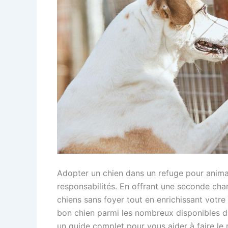
Adopter un chien dans un refuge pour anima
responsabilités. En offrant une seconde cha
chiens sans foyer tout en enrichissant votre
bon chien parmi les nombreux disponibles da
un guide complet pour vous aider à faire le 