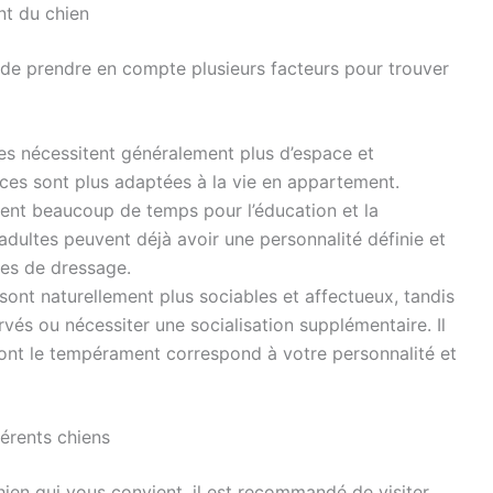
ent du chien
t de prendre en compte plusieurs facteurs pour trouver
s nécessitent généralement plus d’espace et
races sont plus adaptées à la vie en appartement.
nt beaucoup de temps pour l’éducation et la
 adultes peuvent déjà avoir une personnalité définie et
mes de dressage.
sont naturellement plus sociables et affectueux, tandis
rvés ou nécessiter une socialisation supplémentaire. Il
dont le tempérament correspond à votre personnalité et
férents chiens
ien qui vous convient, il est recommandé de visiter