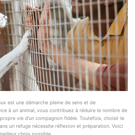
ux est une démarche pleine de sens et de
nce à un animal, vous contribuez à réduire le nombre de
 propre vie d’un compagnon fidèle. Toutefois, choisir le
ns un refuge nécessite réflexion et préparation. Voici
meilleur choix possible.