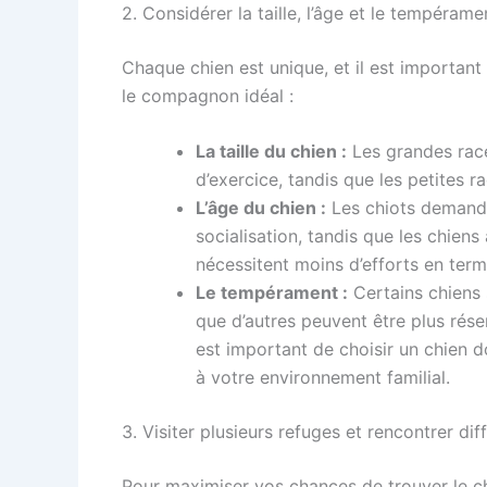
2. Considérer la taille, l’âge et le tempéram
Chaque chien est unique, et il est importan
le compagnon idéal :
La taille du chien :
Les grandes race
d’exercice, tandis que les petites 
L’âge du chien :
Les chiots demande
socialisation, tandis que les chiens
nécessitent moins d’efforts en ter
Le tempérament :
Certains chiens 
que d’autres peuvent être plus rése
est important de choisir un chien 
à votre environnement familial.
3. Visiter plusieurs refuges et rencontrer dif
Pour maximiser vos chances de trouver le ch