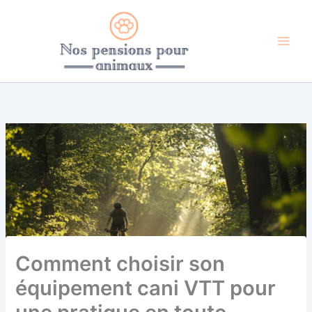
Aller
au
contenu
Comment choisir son
équipement cani VTT pour