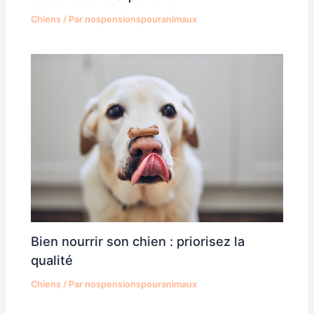
Chiens
/ Par
nospensionspouranimaux
Bien nourrir son chien : priorisez la
qualité
Chiens
/ Par
nospensionspouranimaux