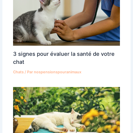
3 signes pour évaluer la santé de votre
chat
Chats
/ Par
nospensionspouranimaux