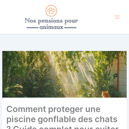
Aller
au
contenu
Comment proteger une
piscine gonflable des chats